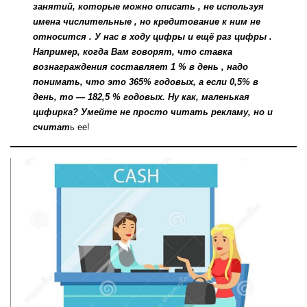
занятий, которые можно описать , не используя
имена числительные , но кредитование к ним не
относится . У нас в ходу цифры и ещё раз цифры .
Например, когда Вам говорят, что ставка
вознаграждения составляет 1 % в день , надо
понимать, что это 365% годовых, а если 0,5% в
день, то — 182,5 % годовых. Ну как, маленькая
цифирка? Умейте не просто читать рекламу, но и
считат
ь ее!