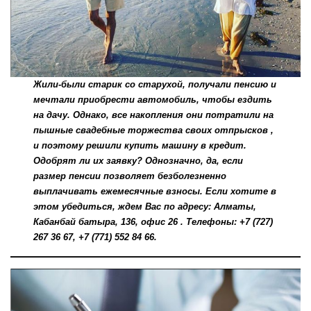
Жили-были старик со старухой, получали пенсию и
мечтали приобрести автомобиль, чтобы ездить
на дачу. Однако, все накопления они потратили на
пышные свадебные торжества своих отпрысков ,
и поэтому решили купить машину в кредит.
Одобрят ли их заявку? Однозначно, да, если
размер пенсии позволяет безболезненно
выплачивать ежемесячные взносы. Если хотите в
этом убедиться, ждем Вас по адресу: Алматы,
Кабанбай батыра, 136, офис 26 . Телефоны: +7 (727)
267 36 67, +7 (771) 552 84 66.