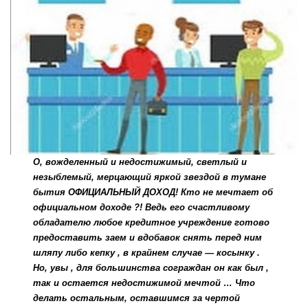
О, вожделенный и недостижимый, светлый и
незыблемый, мерцающий яркой звездой в тумане
бытия ОФИЦИАЛЬНЫЙ ДОХОД! Кто не мечтает об
официальном доходе ?! Ведь его счастливому
обладателю любое кредитное учреждение готово
предоставить заем и вдобавок снять перед ним
шляпу либо кепку , в крайнем случае — косынку .
Но, увы , для большинства сограждан он как был ,
так и остается недостижимой мечтой … Что
делать остальным, оставшимся за чертой