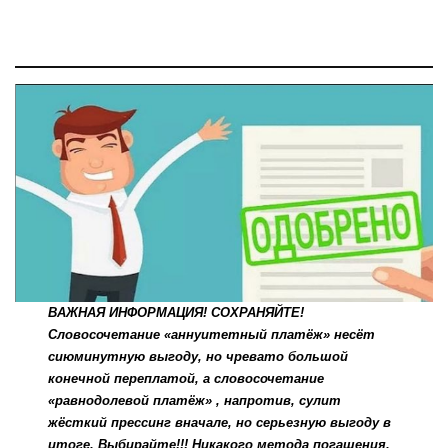
ВАЖНАЯ ИНФОРМАЦИЯ! СОХРАНЯЙТЕ!
Словосочетание «аннуитетный платёж» несёт
сиюминутную выгоду, но чревато большой
конечной переплатой, а словосочетание
«равнодолевой платёж» , напротив, сулит
жёсткий прессинг вначале, но серьезную выгоду в
итоге. Выбирайте!!! Никакого метода погашения,