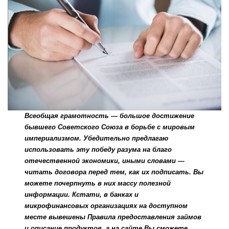
Всеобщая грамотность — большое достижение
бывшего Советского Союза в борьбе с мировым
империализмом. Убедительно предлагаю
использовать эту победу разума на благо
отечественной экономики, иными словами —
читать договора перед тем, как их подписать. Вы
можете почерпнуть в них массу полезной
информации. Кстати, в банках и
микрофинансовых организациях на доступном
месте вывешены Правила предоставления займов
и описание продуктов, а на сайте Вы сможете