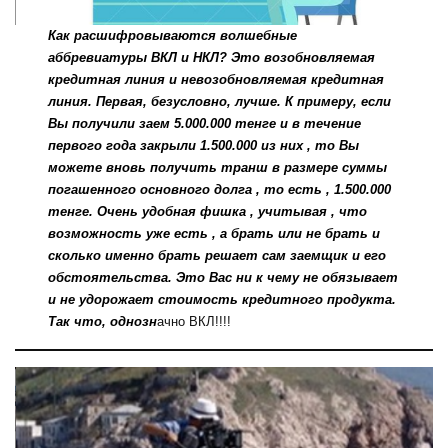
Как расшифровываются волшебные
аббревиатуры ВКЛ и НКЛ? Это возобновляемая
кредитная линия и невозобновляемая кредитная
линия. Первая, безусловно, лучше. К примеру, если
Вы получили заем 5.000.000 тенге и в течение
первого года закрыли 1.500.000 из них , то Вы
можете вновь получить транш в размере суммы
погашенного основного долга , то есть , 1.500.000
тенге. Очень удобная фишка , учитывая , что
возможность уже есть , а брать или не брать и
сколько именно брать решает сам заемщик и его
обстоятельства. Это Вас ни к чему не обязывает
и не удорожает стоимость кредитного продукта.
Так что, однозн
ачно ВКЛ!!!!